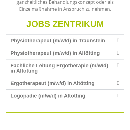
ganzheitliches Behandlungskonzept oder als
Einzelmaßnahme in Anspruch zu nehmen.
JOBS ZENTRIKUM
Physiotherapeut (m/w/d) in Traunstein
Physiotherapeut (m/w/d) in Altötting
Fachliche Leitung Ergotherapie (m/w/d)
in Altötting
Ergotherapeut (m/w/d) in Altötting
Logopädie (m/w/d) in Altötting