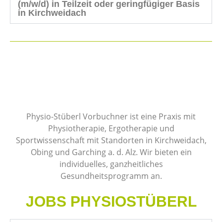
(m/w/d) in Teilzeit oder geringfügiger Basis
in Kirchweidach
Physio-Stüberl Vorbuchner ist eine Praxis mit
Physiotherapie, Ergotherapie und
Sportwissenschaft mit Standorten in Kirchweidach,
Obing und Garching a. d. Alz. Wir bieten ein
individuelles, ganzheitliches
Gesundheitsprogramm an.
JOBS PHYSIOSTÜBERL